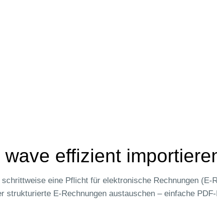
ave effizient importiere
d schrittweise eine Pflicht für elektronische Rechnungen (
 strukturierte E‑Rechnungen austauschen – einfache PDF-