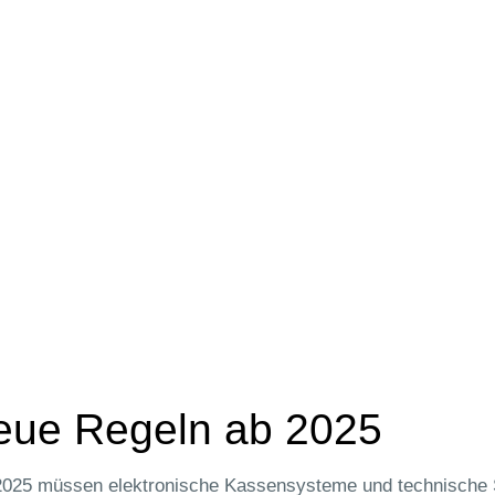
eue Regeln ab 2025
2025 müssen elektronische Kassensysteme und technische S