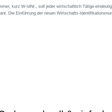
mer, kurz W-IdNr., soll jeder wirtschaftlich Tätige eindeutig 
nt. Die Einführung der neuen Wirtschafts-Identifikationsnu