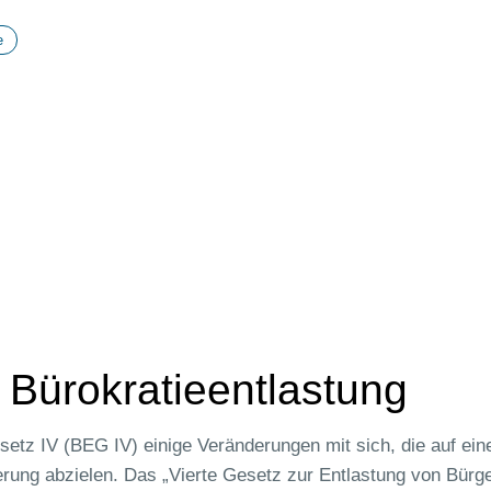
e
 Bürokratieentlastung
setz IV (BEG IV) einige Veränderungen mit sich, die auf ei
erung abzielen. Das „Vierte Gesetz zur Entlastung von Bürg