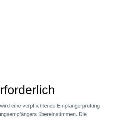
forderlich
wird eine verpflichtende Empfängerprüfung
lungsempfängers übereinstimmen. Die