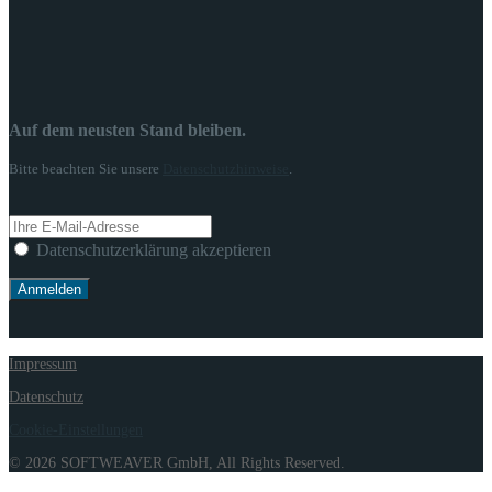
Auf dem neusten Stand bleiben.
Bitte beachten Sie unsere
Datenschutzhinweise
.
Datenschutzerklärung akzeptieren
Impressum
Datenschutz
Cookie-Einstellungen
© 2026 SOFTWEAVER GmbH, All Rights Reserved.