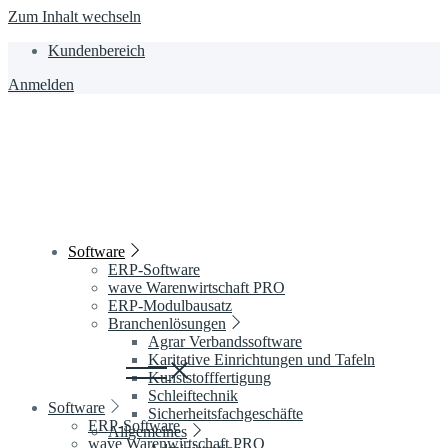
Zum Inhalt wechseln
Kundenbereich
Anmelden
Software
ERP-Software
wave Warenwirtschaft PRO
ERP-Modulbausatz
Branchenlösungen
Agrar Verbandssoftware
Karitative Einrichtungen und Tafeln
Kunststofffertigung
Schleiftechnik
Software
Sicherheitsfachgeschäfte
ERP-Software
Allgemeines
wave Warenwirtschaft PRO