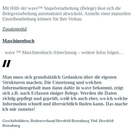
Mit Hilfe der wave™ Stapelverarbeitung (Belege) lässt sich die
Belegverarbeitung automatisiert abwickeln. Anstelle einer manuellen
Einzelbearbeitung können Sie Ihre Verkau
Zusatzmodul
Maschinenbuch
wave ™ Maschinenbuch-Abrechnung – weitere Infos folgen…
Man muss sich grundsätzlich Gedanken über die eigenen
Strukturen machen. Die Umsetzung und welchen
Informationsgehalt man dann dafür in wave bekommt, zeigt
sich z.B. nach Erfassen einiger Belege. Werden die Daten
richtig gepflegt und geprüft, weiß ich auch eher, wo ich welche
Information schnell und übersichtlich finden kann. Das mache
ich mir zunutze!
Geschäftsführer, Bodenverband Hersfeld-Rotenburg
Vbd. Hersfeld-
Rotenburg