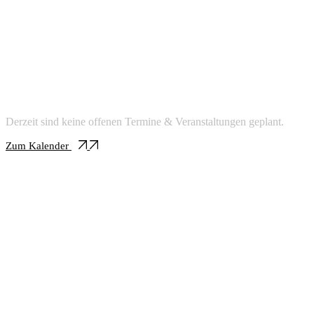
Events
Termine & Veranstaltungen
Derzeit sind keine offenen Termine & Veranstaltungen geplant.
Zum Kalender