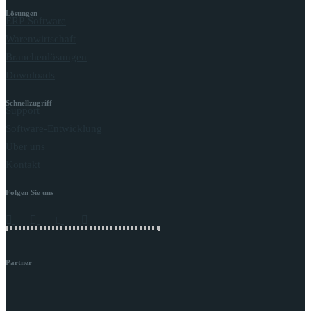
Lösungen
ERP-Software
Warenwirtschaft
Branchenlösungen
Downloads
Schnellzugriff
Support
Software-Entwicklung
Über uns
Kontakt
Folgen Sie uns
Partner