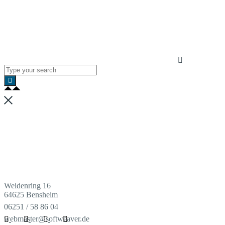
Weidenring 16
64625 Bensheim
06251 / 58 86 04
webmaster@softweaver.de