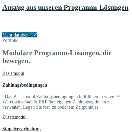
Auszug aus unseren Programm-Lösungen
Ein kleiner Einblick in die Projektarbeit mit
Kunden aus den verschiedenen Branchen.
Mehr darüber
Portfolio
Modulare Programm-Lösungen, die
bewegen.
Basismodul
Zahlungsbedingungen
Das Basismodul Zahlungsbedingungen hilft Ihnen in wave ™
Warenwirtschaft & ERP Ihre eigenen Zahlungsoptionen zu
verwalten. Legen Sie fest, zu welchem Zeitpunkt ei
Zusatzmodul
Stapelverarbeitung