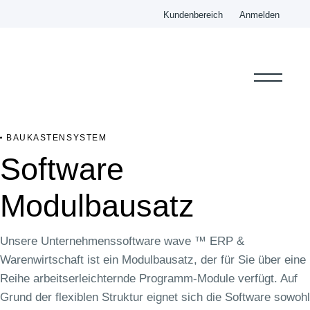
Zum
Kundenbereich
Anmelden
Inhalt
wechseln
BAUKASTENSYSTEM
Software
Modulbausatz
Unsere Unternehmenssoftware wave ™ ERP &
Warenwirtschaft ist ein Modulbausatz, der für Sie über eine
Reihe arbeitserleichternde Programm-Module verfügt. Auf
Grund der flexiblen Struktur eignet sich die Software sowohl