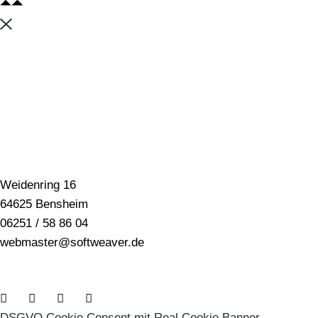
Weidenring 16
64625 Bensheim
06251 / 58 86 04
webmaster@softweaver.de
DSGVO Cookie Consent mit Real Cookie Banner