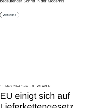
bedeutender Schritt in der Modernis
Aktuelles
18. März 2024
Von
SOFTWEAVER
EU einigt sich auf
Lieferkettengesetz