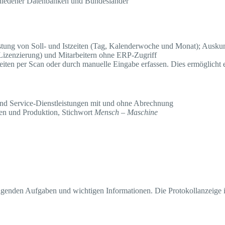
chiedener Datenbanken und Bundesländer
listung von Soll- und Istzeiten (Tag, Kalenderwoche und Monat); Ausk
izenzierung) und Mitarbeitern ohne ERP-Zugriff
iten per Scan oder durch manuelle Eingabe erfassen. Dies ermöglicht e
nd Service-Dienstleistungen mit und ohne Abrechnung
en und Produktion, Stichwort
Mensch – Maschine
igenden Aufgaben und wichtigen Informationen. Die Protokollanzeige is