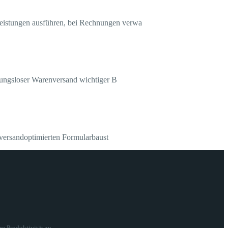
eistungen ausführen, bei Rechnungen verwa
bungsloser Warenversand wichtiger B
versandoptimierten Formularbaust
e Produktivität zu