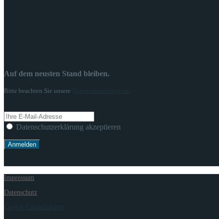
Auf dem neusten Stand bleiben.
Bitte beachten Sie unsere
Datenschutzhinweise
.
Datenschutzerklärung akzeptieren
Impressum
Datenschutz
Cookie-Einstellungen