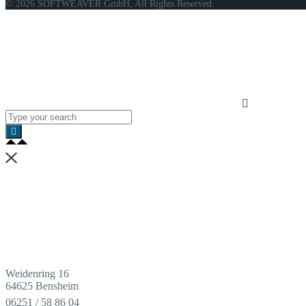
© 2026 SOFTWEAVER GmbH, All Rights Reserved.
Weidenring 16
64625 Bensheim
06251 / 58 86 04