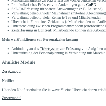
Mandantenfähigkeit zwecks Erfassung von Arbeitszeiten vers
Protokollarisches Erfassen von Änderungen gem.
GoBD
Soll-/Ist-Erfassung für spätere Auswertungen (z.B. Leitstand)
Verwaltung beliebig vieler Maßnahmen (mit/ohne Abrechnung)
Verwaltung beliebig vieler Zeiten je Tag und Mitarbeitenden
Übersicht in Form eines Zeitkontos je Mitarbeitenden mit Auf
Unterscheidung zwischen Programmanwendern (erforderliche L
Zeiterfassung in Echtzeit:
Mitarbeitende können ihre Arbeitsze
Mehrwertfunktionen zur Personalzeiterfassung
Anbindung an das
Ticketsystem
zur Erfassung von Aufgaben u
Unterstützung der Personalplanung in Verbindung mit Maschin
Ähnliche Module
Zusatzmodul
Notifier
Über den Notifier erhalten Sie in wave ™ eine Übersicht der zu erled
Zusatzmodul