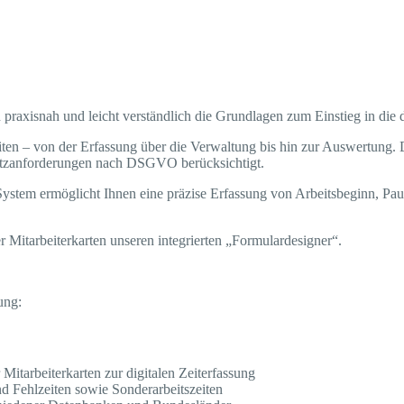
 praxisnah und leicht verständlich die Grundlagen zum Einstieg in die d
iten – von der Erfassung über die Verwaltung bis hin zur Auswertung. 
hutzanforderungen nach DSGVO berücksichtigt.
System ermöglicht Ihnen eine präzise Erfassung von Arbeitsbeginn, Pau
r Mitarbeiterkarten unseren integrierten „Formulardesigner“.
ung:
 Mitarbeiterkarten zur digitalen Zeiterfassung
d Fehlzeiten sowie Sonderarbeitszeiten