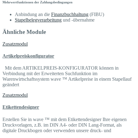
Mehrwertfunktionen der Zahlungsbedingungen
Anbindung an die
Finanzbuchhaltung
(FIBU)
Stapelbelegverarbeitung
und -übernahme
Ähnliche Module
Zusatzmodul
Artikelpreiskonfigurator
Mit dem ARTIKELPREIS-KONFIGURATOR können in
Verbindung mit der Erweiterten Suchfunktion im
Warenwirtschaftssystem wave ™ Artikelpreise in einem Stapellauf
geändert
Zusatzmodul
Etikettendesigner
Erstellen Sie in wave ™ mit dem Etikettendesigner Ihre eigenen
Druckvorlagen, z.B. im DIN A4- oder DIN Lang-Format, als
digitale Druckbogen oder verwenden unsere druck- und