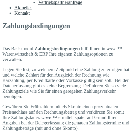
Vertriebspartneranfrage
Aktuelles
Kontakt
Zahlungsbedingungen
Das Basismodul
Zahlungsbedingungen
hilft Ihnen in
wave
™
Warenwirtschaft & ERP Ihre eigenen Zahlungsoptionen zu
verwalten.
Legen Sie fest, zu welchem Zeitpunkt eine Zahlung zu erfolgen hat
und welche Zahlart für den Ausgleich der Rechnung wie
Barzahlung, per Kreditkarte oder Vorkasse gültig sein soll. Bei der
Datenerfassung gibt es keine Begrenzung. Definieren Sie so viele
Zahlungsziele wie Sie für einen geregelten Zahlungsverkehr
benötigen.
Gewähren Sie Frühzahlern mittels Skonto einen prozentualen
Preisnachlass auf den Rechnungsbetrag und verkürzen Sie somit
Ihre Zahlungsdauer.
wave
™ ermittelt später auf Grund Ihrer
Angaben bei der Belegerfassung die genauen Zahlungstermine und
Zahlungsbeträge (mit und ohne Skonto).