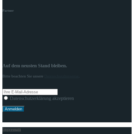
Partner
Auf dem neusten Stand bleiben.
Bitte beachten Sie unsere
Datenschutzhinweise
.
Datenschutzerklärung akzeptieren
Impressum