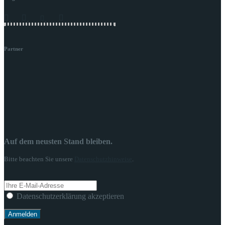
Partner
Auf dem neusten Stand bleiben.
Bitte beachten Sie unsere
Datenschutzhinweise
.
Datenschutzerklärung akzeptieren