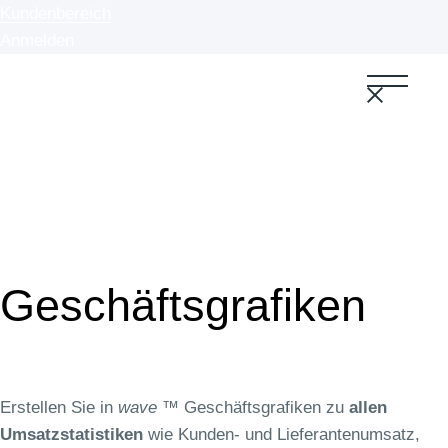
Zum
Kundenbereich
Inhalt
Anmelden
wechseln
Geschäftsgrafiken
Erstellen Sie in
wave
™ Geschäftsgrafiken zu
allen
Umsatzstatistiken
wie Kunden- und Lieferantenumsatz,