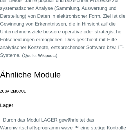
der 1990er Jahre populär und bezeichnet Prozesse zur
systematischen Analyse (Sammlung, Auswertung und
Darstellung) von Daten in elektronischer Form. Ziel ist die
Gewinnung von Erkenntnissen, die in Hinsicht auf die
Unternehmensziele bessere operative oder strategische
Entscheidungen ermöglichen. Dies geschieht mit Hilfe
analytischer Konzepte, entsprechender Software bzw. IT-
Systeme. (
)
Quelle:
Wikipedia
Ähnliche Module
ZUSATZMODUL
Lager
Durch das Modul LAGER gewährleitet das
Warenwirtschaftsprogramm wave ™ eine stetige Kontrolle