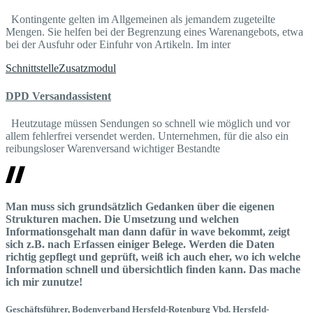
Kontingente gelten im Allgemeinen als jemandem zugeteilte
Mengen. Sie helfen bei der Begrenzung eines Warenangebots, etwa
bei der Ausfuhr oder Einfuhr von Artikeln. Im inter
Schnittstelle
Zusatzmodul
DPD Versandassistent
Heutzutage müssen Sendungen so schnell wie möglich und vor
allem fehlerfrei versendet werden. Unternehmen, für die also ein
reibungsloser Warenversand wichtiger Bestandte
Man muss sich grundsätzlich Gedanken über die eigenen
Strukturen machen. Die Umsetzung und welchen
Informationsgehalt man dann dafür in wave bekommt, zeigt
sich z.B. nach Erfassen einiger Belege. Werden die Daten
richtig gepflegt und geprüft, weiß ich auch eher, wo ich welche
Information schnell und übersichtlich finden kann. Das mache
ich mir zunutze!
Geschäftsführer, Bodenverband Hersfeld-Rotenburg
Vbd. Hersfeld-