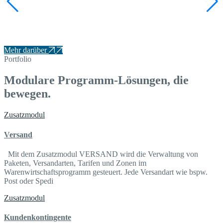
Auszug aus unseren Programm-Lösungen
Ein kleiner Einblick in die Projektarbeit mit
Kunden aus den verschiedenen Branchen.
Mehr darüber
Portfolio
Modulare Programm-Lösungen, die
bewegen.
Zusatzmodul
Versand
Mit dem Zusatzmodul VERSAND wird die Verwaltung von
Paketen, Versandarten, Tarifen und Zonen im
Warenwirtschaftsprogramm gesteuert. Jede Versandart wie bspw.
Post oder Spedi
Zusatzmodul
Kundenkontingente