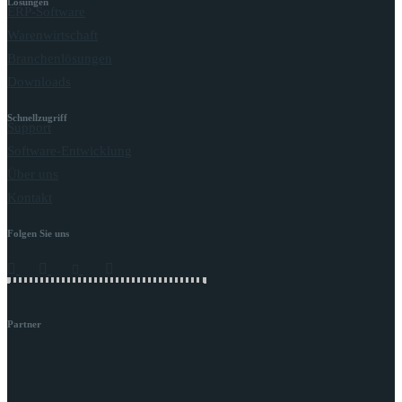
Lösungen
ERP-Software
Warenwirtschaft
Branchenlösungen
Downloads
Schnellzugriff
Support
Software-Entwicklung
Über uns
Kontakt
Folgen Sie uns
Partner