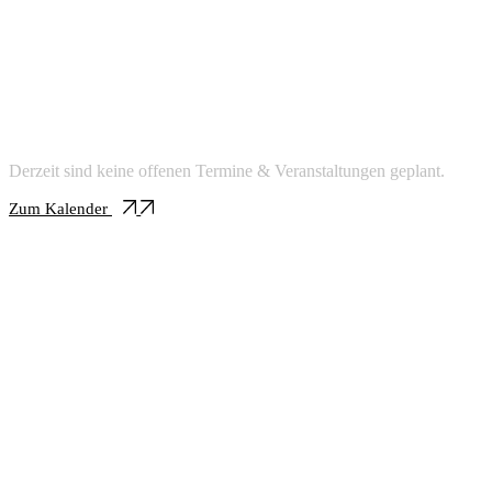
Events
Termine & Veranstaltungen
Derzeit sind keine offenen Termine & Veranstaltungen geplant.
Zum Kalender