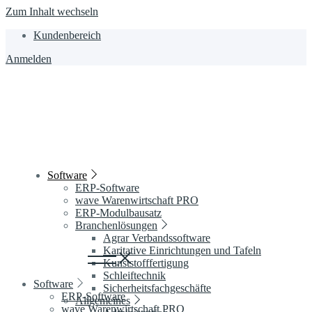
Zum Inhalt wechseln
Kundenbereich
Anmelden
Software
ERP-Software
wave Warenwirtschaft PRO
ERP-Modulbausatz
Branchenlösungen
Agrar Verbandssoftware
Karitative Einrichtungen und Tafeln
Kunststofffertigung
Schleiftechnik
Software
Sicherheitsfachgeschäfte
ERP-Software
Allgemeines
wave Warenwirtschaft PRO