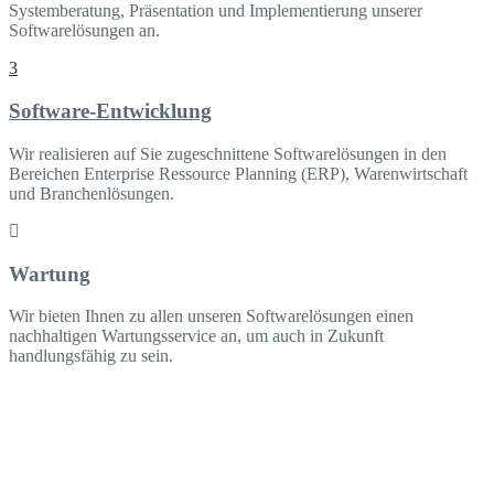
Systemberatung, Präsentation und Implementierung unserer
Softwarelösungen an.
Software-Entwicklung
Wir realisieren auf Sie zugeschnittene Softwarelösungen in den
Bereichen Enterprise Ressource Planning (ERP), Warenwirtschaft
und Branchenlösungen.
Wartung
Wir bieten Ihnen zu allen unseren Softwarelösungen einen
nachhaltigen Wartungsservice an, um auch in Zukunft
handlungsfähig zu sein.
Noch Fragen?
Kontakt
Schreiben Sie uns Ihre Fragen, Ideen & Anmerkungen!