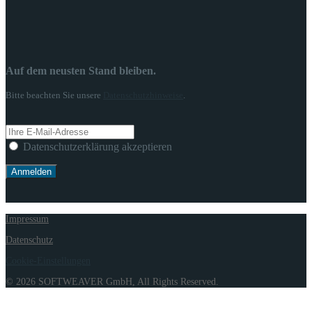
Auf dem neusten Stand bleiben.
Bitte beachten Sie unsere
Datenschutzhinweise
.
Datenschutzerklärung akzeptieren
Impressum
Datenschutz
Cookie-Einstellungen
© 2026 SOFTWEAVER GmbH, All Rights Reserved.